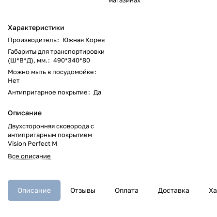
Характеристики
Производитель
:
Южная Корея
Габариты для транспортировки
(Ш*В*Д), мм.
:
490*340*80
Можно мыть в посудомойке
:
Нет
Антипригарное покрытие
:
Да
Описание
Двухсторонняя сковорода с
антипригарным покрытием
Vision Perfect M
Все описание
Описание
Отзывы
Оплата
Доставка
Ха