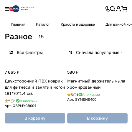
Главная
Каталог
Красота и здоровье
Для ванной ко
Разное
15
Все фильтры
Сначала популярные
7 665 ₽
580 ₽
Двухсторонний ПВХ коврик
Магнитный держатель мыла
для фитнеса и занятий йогой
хромированный
181*70*1.4 см.
5
1
В наличии
Арт.
SYMSHS400
5
1
В наличии
Арт.
OBPMYGB004
В корзину
В корзину