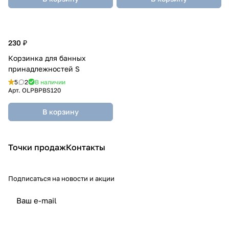
230 ₽
Корзинка для банных
принадлежностей S
5
2
В наличии
Арт.
OLPBPBS120
В корзину
Точки продаж
Контакты
Подписаться
на новости и акции