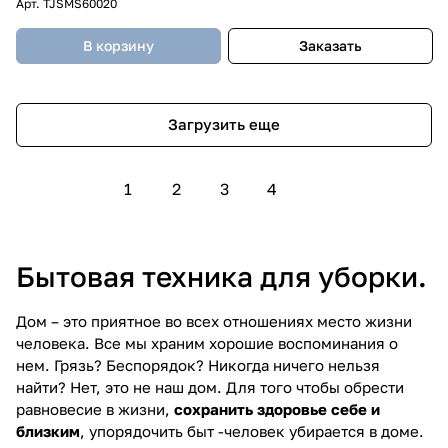
Арт.
TJSMS60020
В корзину
Заказать
Загрузить еще
1
2
3
4
Бытовая техника для уборки.
Дом – это приятное во всех отношениях место жизни
человека. Все мы храним хорошие воспоминания о
нем. Грязь? Беспорядок? Никогда ничего нельзя
найти? Нет, это не наш дом. Для того чтобы обрести
равновесие в жизни,
сохранить здоровье себе и
близким
, упорядочить быт -человек убирается в доме.