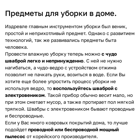
Предметы для уборки в доме.
Издревле главным инструментом уборки был веник,
простой и неприхотливый предмет. Однако с развитием
технологий, так же развивались предметы быта
человека.
Провести влажную уборку теперь можно
с чудо
шваброй легко и непринужденно
. С ней не нужно
нагибаться, а чудо-ведро с устройством отжима
позволит не пачкать руки, возиться в воде. Если Вы
хотите еще более упростить процесс уборки не
используя ведро, то
воспользуйтесь шваброй с
электровеником
. Такой прибор обычно весит мало, но
при этом сметает мусор, а также протирает пол мягкой
тряпкой. Швабры с электровеником бывают проводные
и беспроводные.
Если у Вас много ковровых покрытий дома, то лучше
подойдет
проводной или беспроводной мощный
пылесос
от корейского производителя.