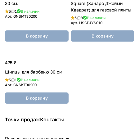
30 см.
Square (Ханаро Джойми
Квадрат) для газовой плиты
5
1
В наличии
Арт.
GNSMT30200
5
8
В наличии
Арт.
HSGPJYS010
В корзину
В корзину
475 ₽
Щипцы для барбекю 30 см.
5
1
В наличии
Арт.
GNSKT30200
В корзину
Точки продаж
Контакты
Подписаться
на новости и акции