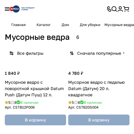
Главная
Каталог
Дом
Для уборки
Мусорные ведра
Мусорные ведра
6
Все фильтры
Сначала популярные
1 840 ₽
4 780 ₽
Мусорное ведро с
Мусорное ведро с педалью
поворотной крышкой Datum
Datum (Датум) 20 л.
Push (Датум Пуш) 12 л.
квадратное
5
8
В наличии
5
8
В наличии
Арт.
CSTB12P006
Арт.
CSTB20S004
В корзину
В корзину