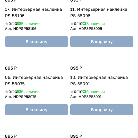
17. Интерьерная наклейка
11. Интерьерная наклейка
PS-58196
PS-58096
0
0
В наличии
0
0
В наличии
Арт.
HDPSP58196
Арт.
HDPSP58096
В корзину
В корзину
895 ₽
895 ₽
06. Интерьерная наклейка
10. Интерьерная наклейка
PS-58075
PS-58091
0
0
В наличии
0
0
В наличии
Арт.
HDPSP58075
Арт.
HDPSP58091
В корзину
В корзину
895 ₽
895 ₽