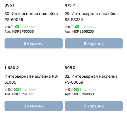
895 ₽
475 ₽
30. Интерьерная наклейка
29. Интерьерная наклейка
PS-60056
SS-58235
0
0
В наличии
0
0
В наличии
Арт.
HDPSP60056
Арт.
HDPSS58235
В корзину
В корзину
1 680 ₽
895 ₽
Интерьерная наклейка PS-
32. Интерьерная наклейка
61005
PS-60059
0
0
В наличии
0
0
В наличии
Арт.
HDPSP61005
Арт.
HDPSP60059
В корзину
В корзину