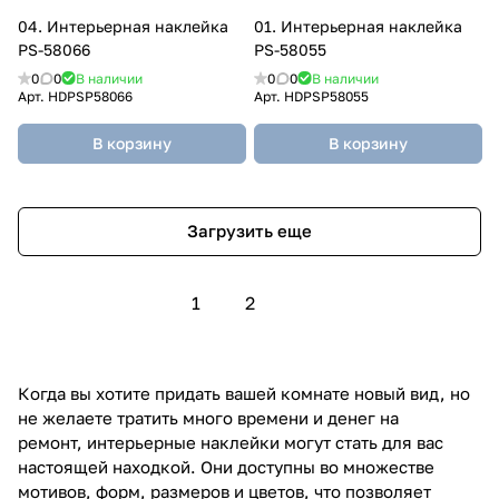
04. Интерьерная наклейка
01. Интерьерная наклейка
PS-58066
PS-58055
0
0
В наличии
0
0
В наличии
Арт.
HDPSP58066
Арт.
HDPSP58055
В корзину
В корзину
Загрузить еще
1
2
Когда вы хотите придать вашей комнате новый вид, но
не желаете тратить много времени и денег на
ремонт, интерьерные наклейки могут стать для вас
настоящей находкой. Они доступны во множестве
мотивов, форм, размеров и цветов, что позволяет