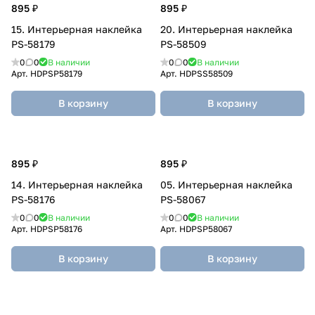
895 ₽
895 ₽
15. Интерьерная наклейка
20. Интерьерная наклейка
PS-58179
PS-58509
0
0
В наличии
0
0
В наличии
Арт.
HDPSP58179
Арт.
HDPSS58509
В корзину
В корзину
895 ₽
895 ₽
14. Интерьерная наклейка
05. Интерьерная наклейка
PS-58176
PS-58067
0
0
В наличии
0
0
В наличии
Арт.
HDPSP58176
Арт.
HDPSP58067
В корзину
В корзину