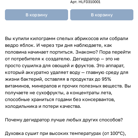
Арт.
HLFD310001
В корзину
В корзину
Вы купили килограмм спелых абрикосов или собрали
ведро яблок. И через три дня наблюдаете, как
половина начинает портиться. Знакомо? Пора перейти
от потребителя к создателю. Дегидратор — это не
просто сушилка для овощей и фруктов. Это аппарат,
который аккуратно удаляет воду — главную среду для
жизни бактерий, оставляя в продуктах до 95%
витаминов, минералов и прочих полезных веществ. Вы
получаете не сухофрукты, а концентраты лета,
способные храниться годами без консервантов,
холодильника и потери качества.
Почему дегидратор лучше любых других способов?
Духовка сушит при высоких температурах (от 100°C),