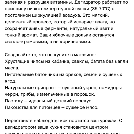
запекая и разрушая витамины. Дегидратор работает по
принципу низкотемпературной сушки (35-70°C) с
постоянной циркуляцией воздуха. Это мягкий,
деликатный процесс, который испаряет влагу, но
сохраняет живые ферменты, натуральный цвет и
тонкий аромат. Ваши яблочные дольки останутся
светло-кремовыми, а не коричневыми.
Создавайте то, что не купите в магазине:
Хрустящие чипсы из кабачка, свеклы, батата без капли
масла.
Питательные батончики из орехов, семян и сушеных
ягод.
Натуральные приправы — сушеный укроп, помидоры
черри, грибы, измельченные в порошок.
Пастилу — идеальный детский перекус.
Лакомства для питомцев — сушеное мясо.
Перестаньте наблюдать, как портится ваш урожай. С
дегидратором ваша кухня становится центром
производства натуральных, полезных и невероятно