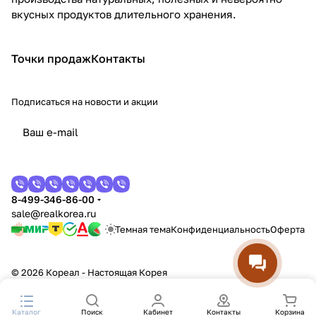
вкусных продуктов длительного хранения.
Точки продаж
Контакты
Подписаться
на новости и акции
8-499-346-86-00
sale@realkorea.ru
Темная тема
Конфиденциальность
Оферта
© 2026 Кореал - Настоящая Корея
Каталог
Поиск
Кабинет
Контакты
Корзина