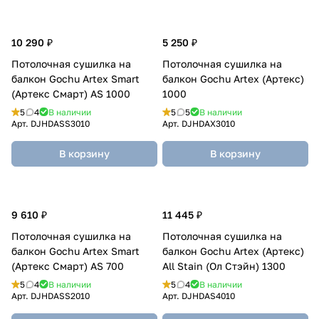
10 290 ₽
5 250 ₽
Потолочная сушилка на
Потолочная сушилка на
балкон Gochu Artex Smart
балкон Gochu Artex (Артекс)
(Артекс Смарт) AS 1000
1000
5
4
В наличии
5
5
В наличии
Арт.
DJHDASS3010
Арт.
DJHDAX3010
В корзину
В корзину
9 610 ₽
11 445 ₽
Потолочная сушилка на
Потолочная сушилка на
балкон Gochu Artex Smart
балкон Gochu Artex (Артекс)
(Артекс Смарт) AS 700
All Stain (Ол Стэйн) 1300
5
4
В наличии
5
4
В наличии
Арт.
DJHDASS2010
Арт.
DJHDAS4010