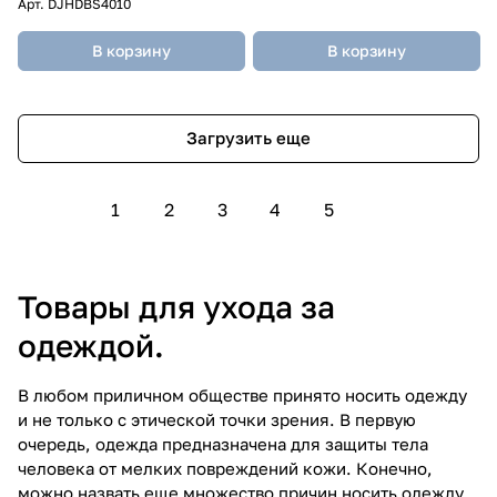
Арт.
DJHDBS4010
В корзину
В корзину
Загрузить еще
1
2
3
4
5
Товары для ухода за
одеждой.
В любом приличном обществе принято носить одежду
и не только с этической точки зрения. В первую
очередь, одежда предназначена для защиты тела
человека от мелких повреждений кожи. Конечно,
можно назвать еще множество причин носить одежду,