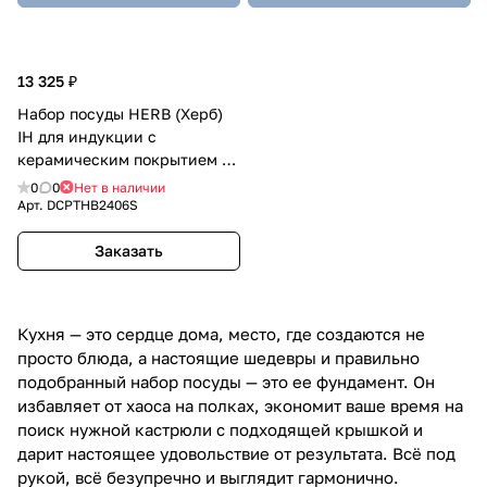
13 325 ₽
Набор посуды HERB (Херб)
IH для индукции с
керамическим покрытием 8
предметов
0
0
Нет в наличии
Арт.
DCPTHB2406S
Заказать
Кухня — это сердце дома, место, где создаются не
просто блюда, а настоящие шедевры и правильно
подобранный набор посуды — это ее фундамент. Он
избавляет от хаоса на полках, экономит ваше время на
поиск нужной кастрюли с подходящей крышкой и
дарит настоящее удовольствие от результата. Всё под
рукой, всё безупречно и выглядит гармонично.