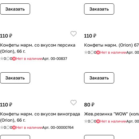
Заказать
Заказать
110 ₽
110 ₽
Конфеты марм. со вкусом персика
Конфеты марм. (Orion) 67 
(Orion), 66 г.
0
0
Нет в наличии
Арт.
00
0
0
Нет в наличии
Арт.
00-00837
Заказать
Заказать
110 ₽
80 ₽
Конфеты марм. со вкусом винограда
Жев.резинка "WOW" (кола
(Orion), 66 г.
0
0
Нет в наличии
Арт.
00
0
0
Нет в наличии
Арт.
00-00000764