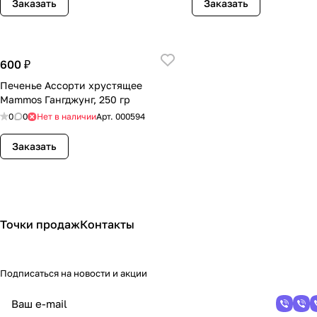
Заказать
Заказать
600 ₽
Печенье Ассорти хрустящее
Mammos Гангджунг, 250 гр
0
0
Нет в наличии
Арт.
000594
Заказать
Точки продаж
Контакты
Подписаться
на новости и акции