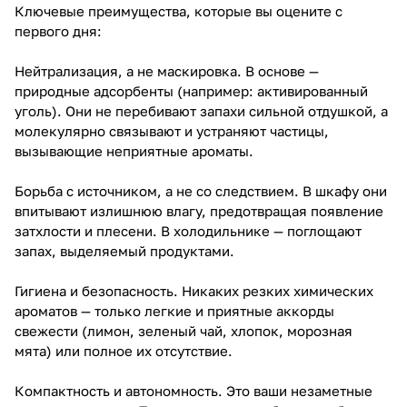
Ключевые преимущества, которые вы оцените с
первого дня:
Нейтрализация, а не маскировка. В основе —
природные адсорбенты (например: активированный
уголь). Они не перебивают запахи сильной отдушкой, а
молекулярно связывают и устраняют частицы,
вызывающие неприятные ароматы.
Борьба с источником, а не со следствием. В шкафу они
впитывают излишнюю влагу, предотвращая появление
затхлости и плесени. В холодильнике — поглощают
запах, выделяемый продуктами.
Гигиена и безопасность. Никаких резких химических
ароматов — только легкие и приятные аккорды
свежести (лимон, зеленый чай, хлопок, морозная
мята) или полное их отсутствие.
Компактность и автономность. Это ваши незаметные