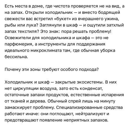
Есть места в доме, где чистота проверяется не на вид, а
на запах. Открыли холодильник — и вместо бодрящей
свежести вас встретил «букет» из вчерашнего ужина,
рыбы или лука? Заглянули в шкаф — и ощутили затхлый
запах текстиля? Это знак: пора решать проблему!
Освежители для холодильника и шкафа — это не
парфюмерия, а инструменты для поддержания
идеального микроклимата там, где обычная уборка
бессильна.
Почему эти зоны требуют особого подхода?
Холодильник и шкаф — закрытые экосистемы. В них
нет циркуляции воздуха, зато есть конденсат,
остаточные запахи продуктов, естественные испарения
от тканей и дерева. Обычный спрей лишь на минуту
замаскирует проблему. Специализированные средства
работают иначе: они поглощают, нейтрализуют и
предотвращают появление неприятных запахов.