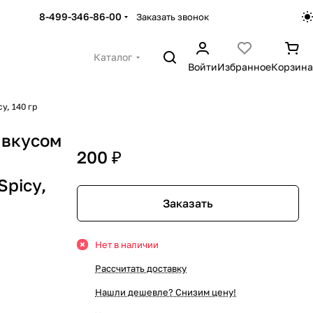
8-499-346-86-00
Заказать звонок
Каталог
Войти
Избранное
Корзина
y, 140 гр
 вкусом
200 ₽
Spicy,
Заказать
Нет в наличии
Рассчитать доставку
Нашли дешевле? Снизим цену!