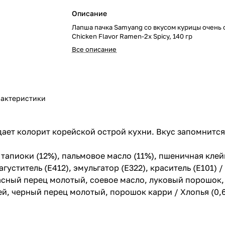
Описание
Лапша пачка Samyang со вкусом курицы очень 
Chicken Flavor Ramen-2x Spicy, 140 гр
Все описание
актеристики
ает колорит корейской острой кухни. Вкус запомнится
 тапиоки (12%), пальмовое масло (11%), пшеничная клей
агуститель (Е412), эмульгатор (E322), краситель (Е101) /
асный перец молотый, соевое масло, луковый порошок, 
й, черный перец молотый, порошок карри / Хлопья (0,