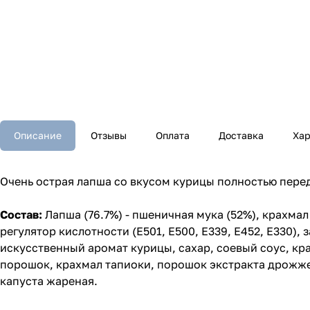
Описание
Отзывы
Оплата
Доставка
Хар
Очень острая лапша со вкусом курицы полностью перед
Состав:
Лапша (76.7%) - пшеничная мука (52%), крахмал
регулятор кислотности (Е501, Е500, Е339, Е452, E330), з
искусственный аромат курицы, сахар, соевый соус, кр
порошок, крахмал тапиоки, порошок экстракта дрожже
капуста жареная.