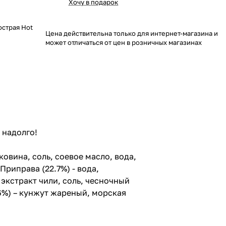
Хочу в подарок
острая Hot
Цена действительна только для интернет-магазина и
может отличаться от цен в розничных магазинах
 надолго!
ковина, соль, соевое масло, вода,
 Приправа (22.7%) - вода,
экстракт чили, соль, чесночный
6%) – кунжут жареный, морская