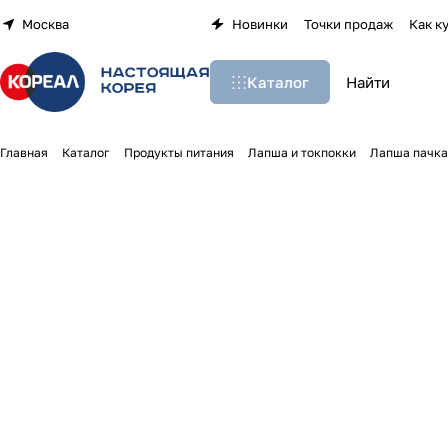
Москва
Новинки
Точки продаж
Как к
Каталог
Главная
Каталог
Продукты питания
Лапша и токпокки
Лапша пачка 