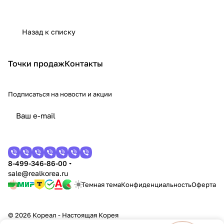
Назад к списку
Точки продаж
Контакты
Подписаться
на новости и акции
8-499-346-86-00
sale@realkorea.ru
Темная тема
Конфиденциальность
Оферта
© 2026 Кореал - Настоящая Корея