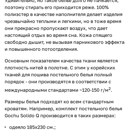
Удивительно, но такое белье долго не пачкается,
поэтому стирать его приходится реже. 100%
полиэстер в качестве наполнителя делает изделия
чрезвычайно теплыми и легкими, но в тоже время
они прекрасно пропускают воздух, что дает
настоящий отдых во время сна. Кожа спящего
свободно дышит, не вызывая парникового эффекта
и повышенного потоотделения.
Основным показателем качества ткани является
плотность нитей в полотне. С этим у корейских
тканей для пошива постельного белья полный
порядок - они производятся в соответствии с
2
международными стандартами ~120-150 г/м
.
Размеры белья подходят ко всем стандартным
кроватям. Например, комплект постельного белья
Gochu Solido Q производится в таких размерах:
одеяло 185х230 см.;