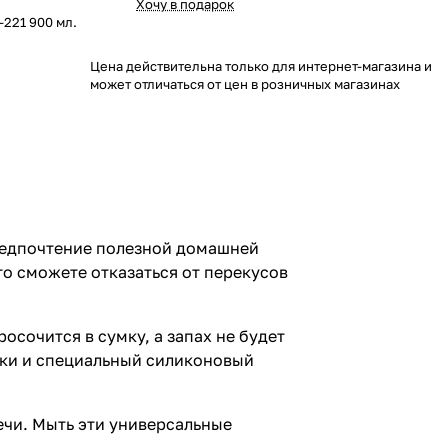
Хочу в подарок
-221 900 мл.
Цена действительна только для интернет-магазина и
может отличаться от цен в розничных магазинах
предпочтение полезной домашней
о сможете отказаться от перекусов
осочится в сумку, а запах не будет
лки и специальный силиконовый
ечи. Мыть эти универсальные