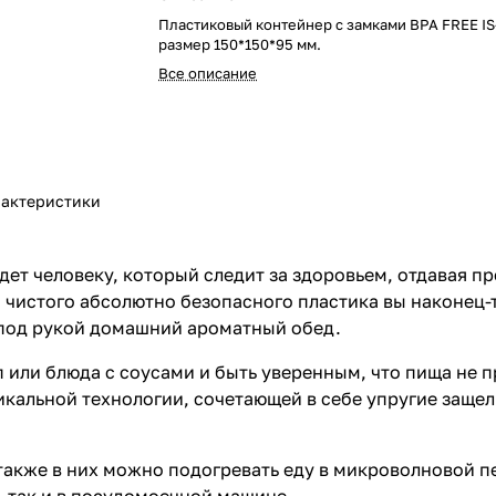
Пластиковый контейнер с замками BPA FREE IS
размер 150*150*95 мм.
Все описание
актеристики
дет человеку, который следит за здоровьем, отдавая 
чистого абсолютно безопасного пластика вы наконец-т
ь под рукой домашний ароматный обед.
 или блюда с соусами и быть уверенным, что пища не пр
икальной технологии, сочетающей в себе упругие заще
также в них можно подогревать еду в микроволновой п