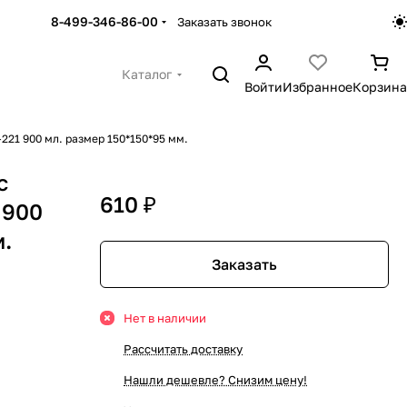
8-499-346-86-00
Заказать звонок
Каталог
Войти
Избранное
Корзина
221 900 мл. размер 150*150*95 мм.
с
610 ₽
 900
м.
Заказать
Нет в наличии
Рассчитать доставку
Нашли дешевле? Снизим цену!