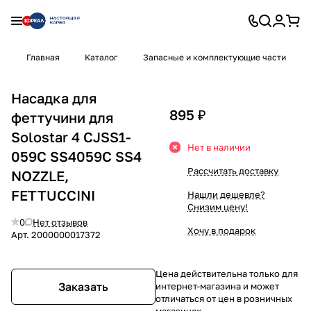
Главная
Каталог
Запасные и комплектующие части
Насадка для
895 ₽
феттучини для
Solostar 4 CJSS1-
Нет в наличии
059C SS4059C SS4
Рассчитать доставку
NOZZLE,
FETTUCCINI
Нашли дешевле?
Снизим цену!
0
Нет отзывов
Хочу в подарок
Арт.
2000000017372
Цена действительна только для
Заказать
интернет-магазина и может
отличаться от цен в розничных
магазинах