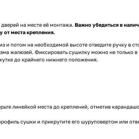
 дверей на месте её монтажа.
Важно убедиться в налич
у от места крепления.
из и потом на необходимой высоте отведите ручку в ст
изма жалюзей. Фиксировать сушилку можно не только 
жутке до крайнего нижнего положения.
рьте линейкой места до креплений, отметив карандашо
профиль сушки и прикрутите его шуруповертом или отв