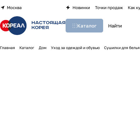
Москва
Новинки
Точки продаж
Как к
Каталог
Главная
Каталог
Дом
Уход за одеждой и обувью
Сушилки для белья