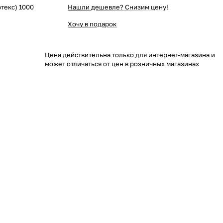
текс) 1000
Нашли дешевле? Снизим цену!
Хочу в подарок
Цена действительна только для интернет-магазина и
может отличаться от цен в розничных магазинах