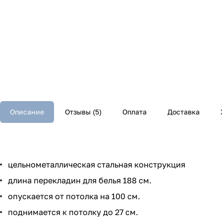
Описание
Отзывы (5)
Оплата
Доставка
цельнометаллическая стальная конструкция
длина перекладин для белья 188 см.
опускается от потолка на 100 cм.
поднимается к потолку до 27 см.