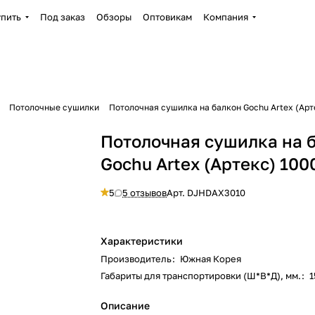
упить
Под заказ
Обзоры
Оптовикам
Компания
Потолочные сушилки
Потолочная сушилка на балкон Gochu Artex (Арт
Потолочная сушилка на 
Gochu Artex (Артекс) 100
5
5 отзывов
Арт.
DJHDAX3010
Характеристики
Производитель
:
Южная Корея
Габариты для транспортировки (Ш*В*Д), мм.
:
1
Описание