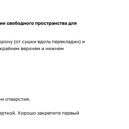
ии свободного пространства для
орону (от сушки вдоль перекладин) и
в крайнем верхнем и нижнем
м отверстия.
ерткой. Хорошо закрепите первый