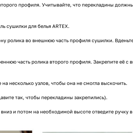
второго профиля. Учитывайте, что перекладины должны
иль сушилки для белья ARTEX.
ну ролика во внешнюю часть профиля сушилки. Вденьте 
реннюю часть ролика второго профиля. Закрепите её с 
 на несколько узлов, чтобы она не смогла выскочить.
давите так, чтобы перекладины закрепились).
 вниз и потом на необходимой высоте отведите ручку в