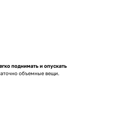
егко поднимать и опускать
таточно объемные вещи.