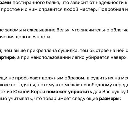
грамм
постиранного белья, что зависит от надежности к
простое и с ним справится любой мастер. Подробная 
е заломы и сжевывание белья, что значительно облегча
ичения долговечности.
, чем выше прикреплена сушилка, тем быстрее на ней с
артире
, а при неиспользовании легко убирается наверх
ещи не просыхают должным образом, а сушить их на ме
также не годятся, потому что мешают свободному пере
rtex из Южной Кореи
поможет
упростить
для Вас сушку 
мо учитывать, что товар имеет следующие
размеры: