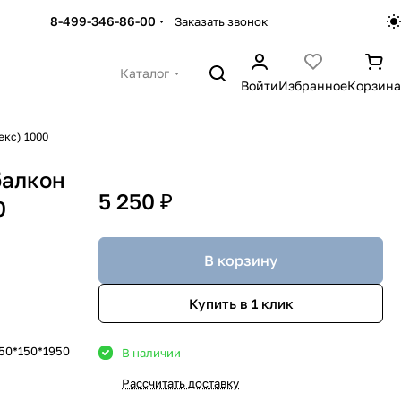
8-499-346-86-00
Заказать звонок
Каталог
Войти
Избранное
Корзина
екс) 1000
балкон
5 250 ₽
0
В корзину
Купить в 1 клик
50*150*1950
В наличии
Рассчитать доставку