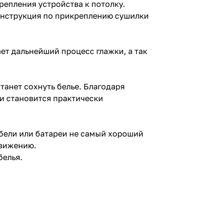
репления устройства к потолку.
инструкция по прикреплению сушилки
ет дальнейший процесс глажки, а так
танет сохнуть белье. Благодаря
 и становится практически
бели или батареи не самый хороший
движению.
белья.