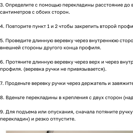
3. Определите с помощью перекладины расстояние до 
сантиметров с обоих сторон.
4. Повторите пункт 1 и 2 чтобы закрепить второй проф
5. Проведите длинную веревку через внутреннюю сторо
внешней стороны другого конца профиля.
6. Протяните длинную веревку через верх и через внут
профиля. (веревка ручки не привязывается).
7. Проденьте веревку ручки через держатель и завяжите
8. Вденьте перекладины в крепления с двух сторон (на
9. Для подъема или опускания, сначала потяните ручку
перекладин) и резко отпустите.