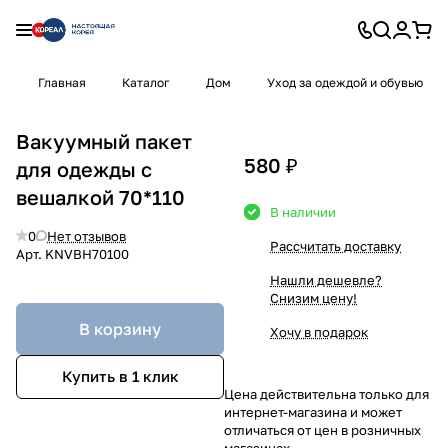
Главная
Каталог
Дом
Уход за одеждой и обувью
Вакуумный пакет
580 ₽
для одежды с
вешалкой 70*110
В наличии
0
Нет отзывов
Рассчитать доставку
Арт.
KNVBH70100
Нашли дешевле?
Снизим цену!
В корзину
Хочу в подарок
Купить в 1 клик
Цена действительна только для
интернет-магазина и может
отличаться от цен в розничных
магазинах