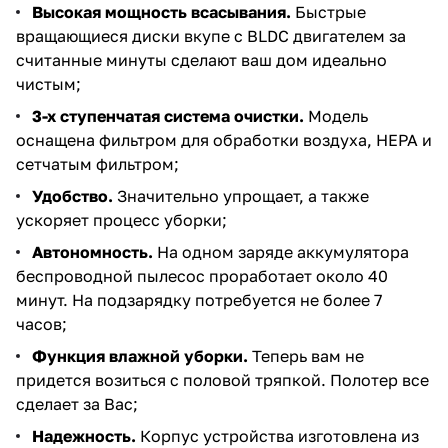
Высокая мощность всасывания.
Быстрые
вращающиеся диски вкупе с BLDC двигателем за
считанные минуты сделают ваш дом идеально
чистым;
3-х ступенчатая система очистки.
Модель
оснащена фильтром для обработки воздуха, HEPA и
сетчатым фильтром;
Удобство.
Значительно упрощает, а также
ускоряет процесс уборки;
Автономность.
На одном заряде аккумулятора
беспроводной пылесос проработает около 40
минут. На подзарядку потребуется не более 7
часов;
Функция влажной уборки.
Теперь вам не
придется возиться с половой тряпкой. Полотер все
сделает за Вас;
Надежность.
Корпус устройства изготовлена из