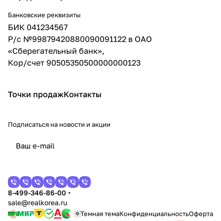
Банковские реквизиты
БИК 041234567
Р/с №99879420880090091122 в ОАО
«Сберегательный банк»,
Кор/счет 90505350500000000123
Точки продаж
Контакты
Подписаться
на новости и акции
8-499-346-86-00
sale@realkorea.ru
Темная тема
Конфиденциальность
Оферта