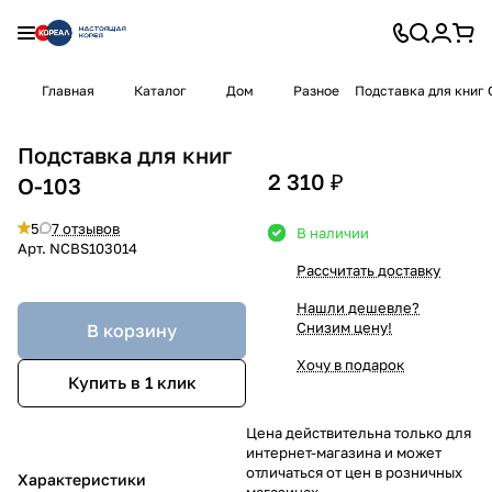
Главная
Каталог
Дом
Разное
Подставка для книг 
Подставка для книг
2 310 ₽
O-103
5
7 отзывов
В наличии
Арт.
NCBS103014
Рассчитать доставку
Нашли дешевле?
Снизим цену!
В корзину
Хочу в подарок
Купить в 1 клик
Цена действительна только для
интернет-магазина и может
отличаться от цен в розничных
Характеристики
магазинах