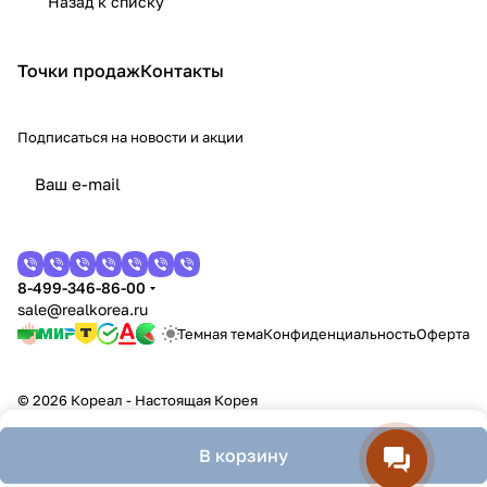
Назад к списку
Точки продаж
Контакты
Подписаться
на новости и акции
8-499-346-86-00
sale@realkorea.ru
Темная тема
Конфиденциальность
Оферта
© 2026 Кореал - Настоящая Корея
В корзину