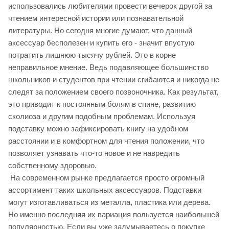
использовались любителями провести вечерок другой за
чтением интересной истории или познавательной
литературы. Но сегодня многие думают, что данный
аксессуар бесполезен и купить его - значит впустую
потратить лишнюю тысячу рублей. Это в корне
неправильное мнение. Ведь подавляющее большинство
школьников и студентов при чтении сгибаются и никогда не
следят за положением своего позвоночника. Как результат,
это приводит к постоянным болям в спине, развитию
сколиоза и другим подобным проблемам. Используя
подставку можно зафиксировать книгу на удобном
расстоянии и в комфортном для чтения положении, что
позволяет узнавать что-то новое и не навредить
собственному здоровью.
На современном рынке предлагается просто огромный
ассортимент таких школьных аксессуаров. Подставки
могут изготавливаться из металла, пластика или дерева.
Но именно последняя их вариация пользуется наибольшей
популярностью. Если вы уже задумываетесь о покупке