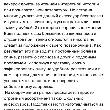
вечерок другой за чтением интересной истории
или познавательной литературы. Но сегодня
многие думают, что данный аксессуар бесполезен
и купить его - значит впустую потратить лишнюю
тысячу рублей. Это в корне неправильное мнение.
Ведь подавляющее большинство школьников и
студентов при чтении сгибаются и никогда не
следят за положением своего позвоночника. Как
результат, это приводит к постоянным болям в
спине, развитию сколиоза и другим подобным
проблемам. Используя подставку можно
зафиксировать книгу на удобном расстоянии и в
комфортном для чтения положении, что позволяет
узнавать что-то новое и не навредить
собственному здоровью.
На современном рынке предлагается просто
огромный ассортимент таких школьных
аксессуаров. Подставки могут изготавливаться из
металла, пластика или дерева. Но именно