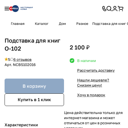
Главная
Каталог
Дом
Разное
Подставка для книг 
Подставка для книг
2 100 ₽
O-102
5
6 отзывов
В наличии
Арт.
NCBS102016
Рассчитать доставку
Нашли дешевле?
Снизим цену!
В корзину
Хочу в подарок
Купить в 1 клик
Цена действительна только для
интернет-магазина и может
отличаться от цен в розничных
Характеристики
магазинах