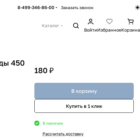
8-499-346-86-00
Заказать звонок
Каталог
Войти
Избранное
Корзина
ды 450
180 ₽
В корзину
Купить в 1 клик
В наличии
Рассчитать доставку