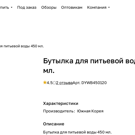
упить
Под заказ
Обзоры
Оптовикам
Компания
я питьевой воды 450 мл.
Бутылка для питьевой во
мл.
4.5
2 отзыва
Арт.
DYWB450120
Характеристики
Производитель
:
Южная Корея
Описание
Бутылка для питьевой воды 450 мл.