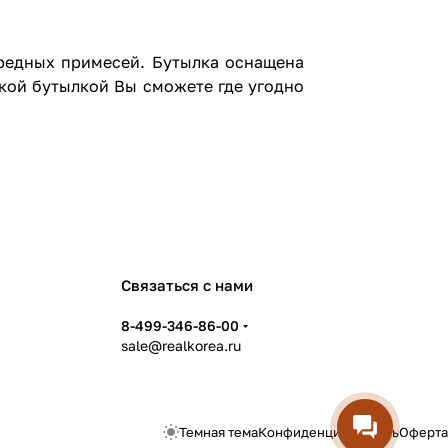
вредных примесей. Бутылка оснащена
кой бутылкой Вы сможете где угодно
Связаться с нами
8-499-346-86-00
sale@realkorea.ru
Темная тема
Конфиденциальность
Оферта