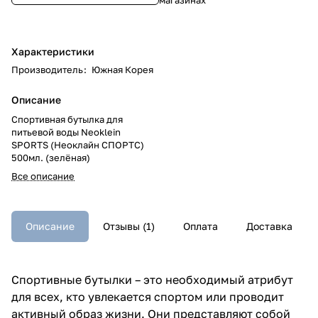
Характеристики
Производитель
:
Южная Корея
Описание
Спортивная бутылка для
питьевой воды Neoklein
SPORTS (Неоклайн СПОРТС)
500мл. (зелёная)
Все описание
Описание
Отзывы (1)
Оплата
Доставка
Спортивные бутылки – это необходимый атрибут
для всех, кто увлекается спортом или проводит
активный образ жизни. Они представляют собой