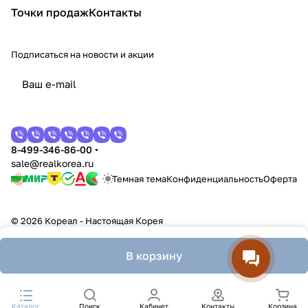
Точки продаж
Контакты
Подписаться
на новости и акции
8-499-346-86-00
sale@realkorea.ru
Темная тема
Конфиденциальность
Оферта
© 2026 Кореал - Настоящая Корея
В корзину
Каталог
Поиск
Кабинет
Контакты
Корзина