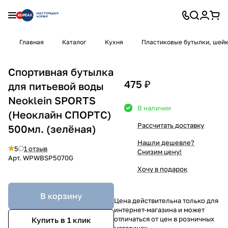
Главная
Каталог
Кухня
Пластиковые бутылки, шей
Спортивная бутылка
475 ₽
для питьевой воды
Neoklein SPORTS
В наличии
(Неоклайн СПОРТС)
Рассчитать доставку
500мл. (зелёная)
Нашли дешевле?
5
1 отзыв
Снизим цену!
Арт.
WPWBSP5070G
Хочу в подарок
В корзину
Цена действительна только для
интернет-магазина и может
отличаться от цен в розничных
Купить в 1 клик
магазинах