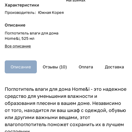
Характеристики
Производитель
:
Южная Корея
Описание
Поглотитель влаги для дома
Home&i, 525 мл
Все описание
Описание
Отзывы (10)
Оплата
Доставка
Поглотитель влаги для дома Home&i - это надежное
средство для уменьшения влажности и
образования плесени в вашем доме. Независимо
от того, находится ли ваш шкаф с одеждой, обувью
или другими важными вещами, этот
влагопоглотитель поможет сохранить их в лучшем
состоянии.