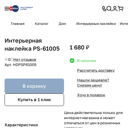
Главная
Каталог
Дом
Интерьерные наклейки
Инте
Интерьерная
1 680 ₽
наклейка PS-61005
0
Нет отзывов
В наличии
Арт.
HDPSP61005
Рассчитать доставку
Нашли дешевле?
Снизим цену!
В корзину
Хочу в подарок
Купить в 1 клик
Цена действительна только для
интернет-магазина и может
отличаться от цен в розничных
Характеристики
магазинах