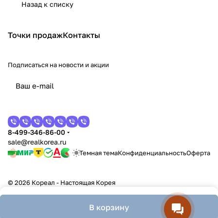
Назад к списку
Точки продаж
Контакты
Подписаться
на новости и акции
8-499-346-86-00
sale@realkorea.ru
Темная тема
Конфиденциальность
Оферта
© 2026 Кореал - Настоящая Корея
В корзину