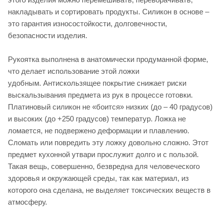
накладывать и сортировать продукты. Силикон в основе –
это гарантия износостойкости, долговечности,
безопасности изделия.
Рукоятка выполнена в анатомически продуманной форме,
что делает использование этой ложки
удобным. Антискользящее покрытие снижает риски
выскальзывания предмета из рук в процессе готовки.
Платиновый силикон не «боится» низких (до – 40 градусов)
и высоких (до +250 градусов) температур. Ложка не
ломается, не подвержено деформации и плавлению.
Сломать или повредить эту ложку довольно сложно. Этот
предмет кухонной утвари прослужит долго и с пользой.
Такая вещь, совершенно, безвредна для человеческого
здоровья и окружающей среды, так как материал, из
которого она сделана, не выделяет токсических веществ в
атмосферу.