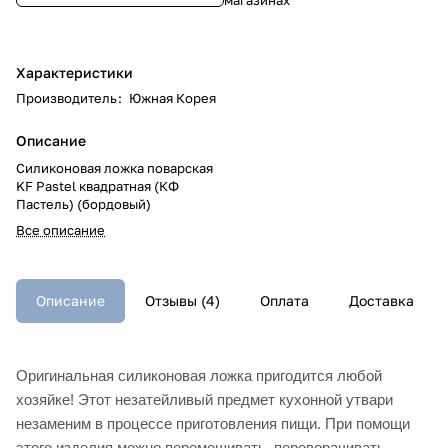
Характеристики
Производитель
:
Южная Корея
Описание
Силиконовая ложка поварская
KF Pastel квадратная (КФ
Пастель) (бордовый)
Все описание
Описание
Отзывы (4)
Оплата
Доставка
Оригинальная силиконовая ложка пригодится любой
хозяйке! Этот незатейливый предмет кухонной утвари
незаменим в процессе приготовления пищи. При помощи
этого изделия можно перемешивать, переворачивать,