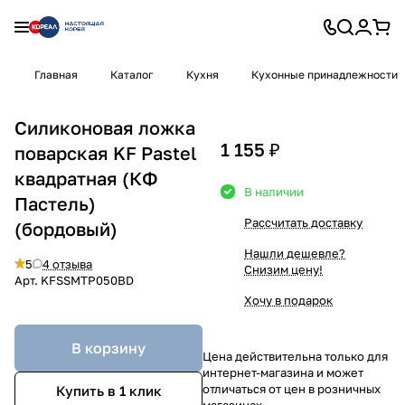
Главная
Каталог
Кухня
Кухонные принадлежности
Силиконовая ложка
1 155 ₽
поварская KF Pastel
квадратная (КФ
В наличии
Пастель)
Рассчитать доставку
(бордовый)
Нашли дешевле?
5
4 отзыва
Снизим цену!
Арт.
KFSSMTP050BD
Хочу в подарок
В корзину
Цена действительна только для
интернет-магазина и может
отличаться от цен в розничных
Купить в 1 клик
магазинах