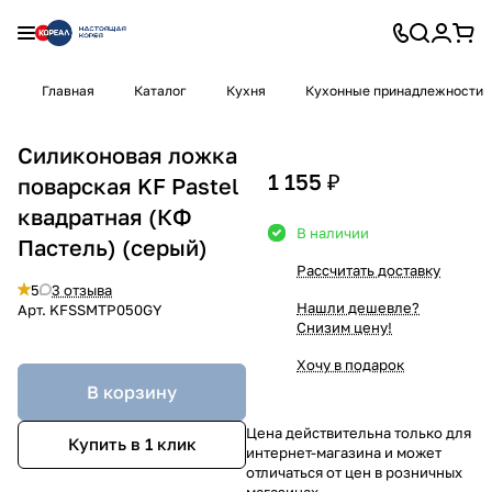
Главная
Каталог
Кухня
Кухонные принадлежности
Силиконовая ложка
1 155 ₽
поварская KF Pastel
квадратная (КФ
В наличии
Пастель) (серый)
Рассчитать доставку
5
3 отзыва
Нашли дешевле?
Арт.
KFSSMTP050GY
Снизим цену!
Хочу в подарок
В корзину
Цена действительна только для
Купить в 1 клик
интернет-магазина и может
отличаться от цен в розничных
магазинах