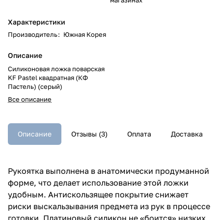
Характеристики
Производитель
:
Южная Корея
Описание
Силиконовая ложка поварская
KF Pastel квадратная (КФ
Пастель) (серый)
Все описание
Описание
Отзывы (3)
Оплата
Доставка
Рукоятка выполнена в анатомически продуманной
форме, что делает использование этой ложки
удобным. Антискользящее покрытие снижает
риски выскальзывания предмета из рук в процессе
готовки. Платиновый силикон не «боится» низких