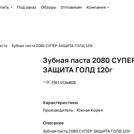
упить
Под заказ
Обзоры
Оптовикам
Компания
аста
Зубная паста 2080 СУПЕР ЗАЩИТА ГОЛД 120г
Зубная паста 2080 СУПЕ
ЗАЩИТА ГОЛД 120г
0
Нет отзывов
Характеристики
Производитель
:
Южная Корея
Описание
Зубная паста 2080 СУПЕР ЗАЩИТА ГОЛД 120г