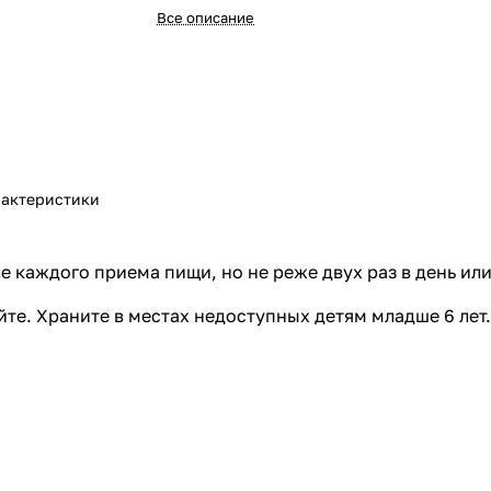
Все описание
актеристики
е каждого приема пищи, но не реже двух раз в день ил
те. Храните в местах недоступных детям младше 6 лет.