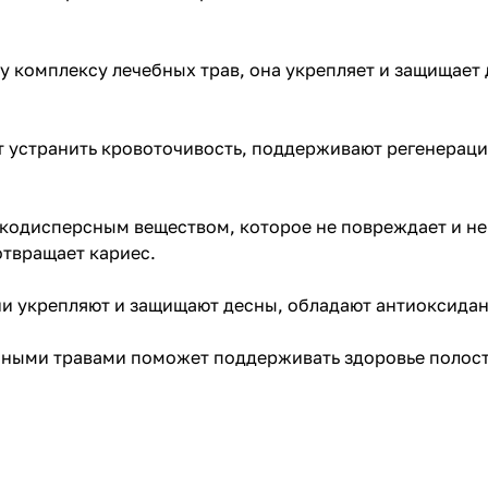
му комплексу лечебных трав, она укрепляет и защищает
т устранить кровоточивость, поддерживают регенерац
кодисперсным веществом, которое не повреждает и не 
отвращает кариес.
Они укрепляют и защищают десны, обладают антиоксида
бными травами поможет поддерживать здоровье полости