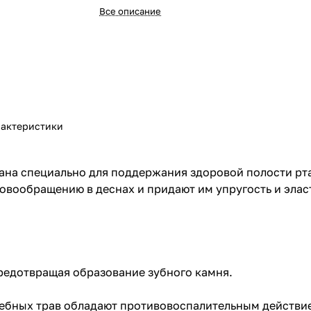
Все описание
актеристики
ана специально для поддержания здоровой полости рта
овообращению в деснах и придают им упругость и элас
предотвращая образование зубного камня.
ебных трав обладают противовоспалительным действием