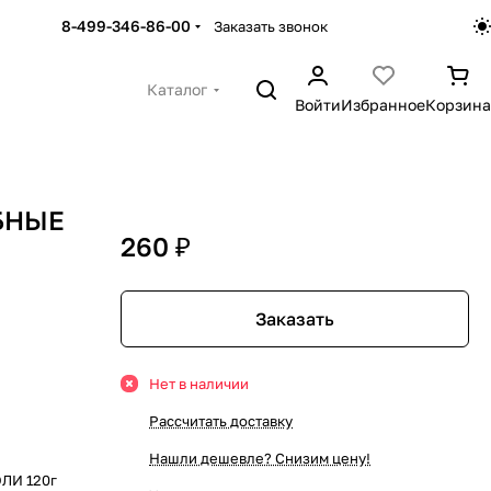
8-499-346-86-00
Заказать звонок
Каталог
Войти
Избранное
Корзина
ЕБНЫЕ
260 ₽
Заказать
Нет в наличии
Рассчитать доставку
Нашли дешевле? Снизим цену!
ЛИ 120г