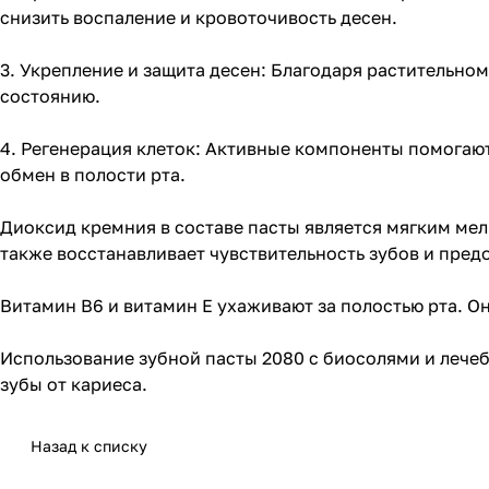
снизить воспаление и кровоточивость десен.
3. Укрепление и защита десен: Благодаря растительно
состоянию.
4. Регенерация клеток: Активные компоненты помогаю
обмен в полости рта.
Диоксид кремния в составе пасты является мягким мел
также восстанавливает чувствительность зубов и пред
Витамин B6 и витамин E ухаживают за полостью рта. 
Использование зубной пасты 2080 с биосолями и лече
зубы от кариеса.
Назад к списку