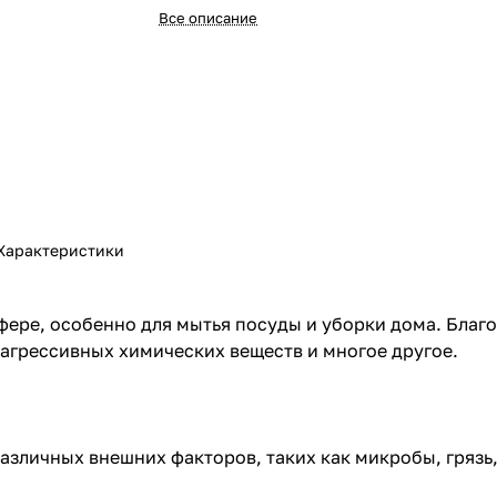
Все описание
Характеристики
фере, особенно для мытья посуды и уборки дома. Благ
, агрессивных химических веществ и многое другое.
различных внешних факторов, таких как микробы, грязь