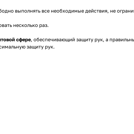
ободно выполнять все необходимые действия, не огран
вать несколько раз.
товой сфере
, обеспечивающий защиту рук, а правильн
симальную защиту рук.