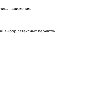
ичивая движения.
ый выбор латексных перчаток