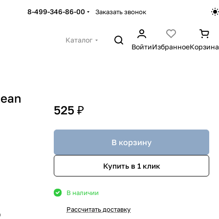
8-499-346-86-00
Заказать звонок
Каталог
Войти
Избранное
Корзина
lean
525 ₽
В корзину
Купить в 1 клик
В наличии
Рассчитать доставку
)