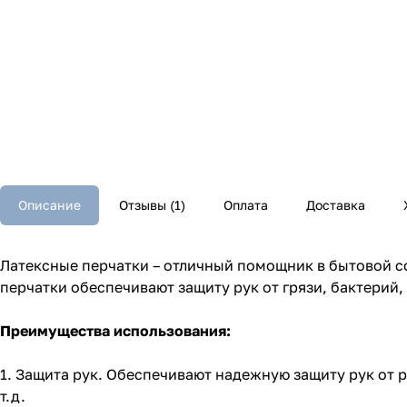
Описание
Отзывы (1)
Оплата
Доставка
Латексные перчатки – отличный помощник в бытовой с
перчатки обеспечивают защиту рук от грязи, бактерий
Преимущества использования:
1. Защита рук. Обеспечивают надежную защиту рук от 
т.д.