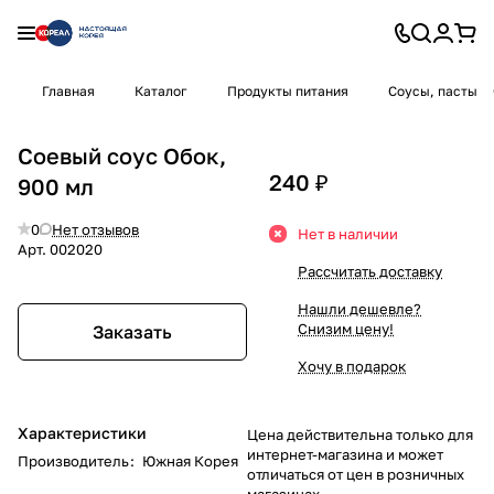
Главная
Каталог
Продукты питания
Соусы, пасты
Соевый соус Обок,
240 ₽
900 мл
0
Нет отзывов
Нет в наличии
Арт.
002020
Рассчитать доставку
Нашли дешевле?
Снизим цену!
Заказать
Хочу в подарок
Характеристики
Цена действительна только для
интернет-магазина и может
Производитель
:
Южная Корея
отличаться от цен в розничных
магазинах