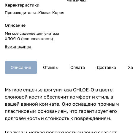
Характеристики
Производитель
:
Южная Корея
Описание
Мягкое сиденье для унитаза
ХЛОЯ-O (слоновая кость)
Все описание
Описание
Отзывы
Оплата
Доставка
Ха
Мягкое сиденье для унитаза CHLOE-O в цвете
слоновой кости обеспечит комфорт и стиль в
вашей ванной комнате. Оно оснащено прочным
пластиковым основанием, что гарантирует его
долговечность и стойкость к повреждениям.
Гладкая и мягкая поверхность сиденья создает