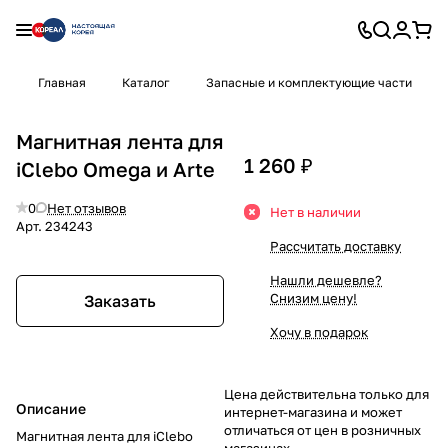
Главная
Каталог
Запасные и комплектующие части
Магнитная лента для
1 260 ₽
iClebo Omega и Arte
0
Нет отзывов
Нет в наличии
Арт.
234243
Рассчитать доставку
Нашли дешевле?
Снизим цену!
Заказать
Хочу в подарок
Цена действительна только для
Описание
интернет-магазина и может
отличаться от цен в розничных
Магнитная лента для iClebo
магазинах