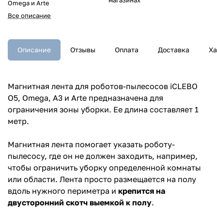
Omega и Arte
Все описание
Описание
Отзывы
Оплата
Доставка
Ха
Магнитная лента для роботов-пылесосов iCLEBO
O5, Omega, A3 и Arte предназначена для
ограничения зоны уборки. Ее длина составляет 1
метр.
Магнитная лента помогает указать роботу-
пылесосу, где он не должен заходить, например,
чтобы ограничить уборку определенной комнаты
или области. Лента просто размещается на полу
вдоль нужного периметра и
крепится на
двусторонний скотч
выемкой к полу
.