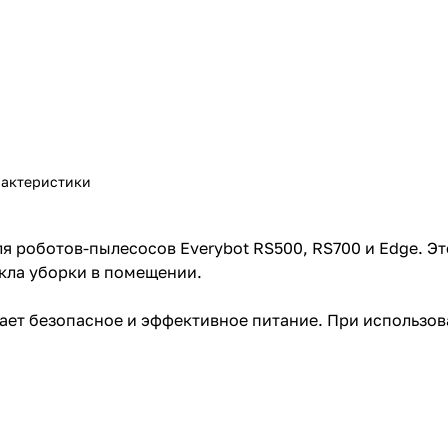
актеристики
ля роботов-пылесосов Everybot RS500, RS700 и Edge. Э
кла уборки в помещении.
ает безопасное и эффективное питание. При использов