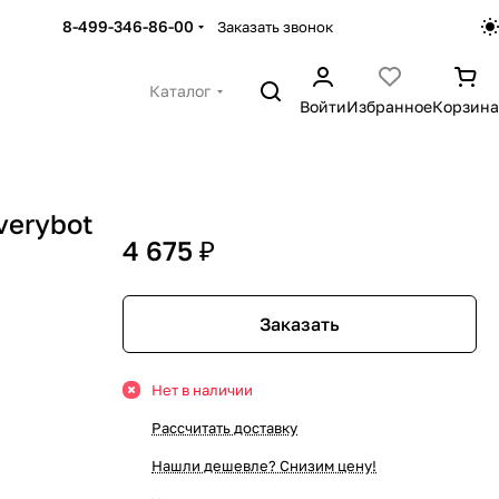
8-499-346-86-00
Заказать звонок
Каталог
Войти
Избранное
Корзина
verybot
4 675 ₽
Заказать
Нет в наличии
Рассчитать доставку
Нашли дешевле? Снизим цену!