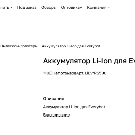
упить
Под заказ
Обзоры
Оптовикам
Компания
Пылесосы-полотеры
Аккумулятор Li-Ion для Everybot
Аккумулятор Li-Ion для E
0
Нет отзывов
Арт.
LiEvrRS500
Описание
Аккумулятор Li-Ion для Everybot
Все описание