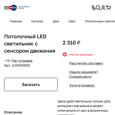
Главная
Каталог
Дом
Свет
Потолочные светил
Потолочный LED
2 310 ₽
светильник с
сенсором движения
Нет в наличии
0
Нет отзывов
Рассчитать доставку
Арт.
JLNI100001
Нашли дешевле?
Снизим цену!
Заказать
Хочу в подарок
Цена действительна только для
интернет-магазина и может
отличаться от цен в розничных
Описание
магазинах