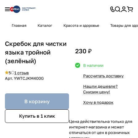
Главная
Каталог
Красота и здоровье
Товары для зд
Скребок для чистки
230 ₽
языка тройной
(зелёный)
В наличии
5
1 отзыв
Рассчитать доставку
Арт.
YWTCJKM400G
Нашли дешевле?
Снизим цену!
В корзину
Хочу в подарок
Купить в 1 клик
Цена действительна только для
интернет-магазина и может
отличаться от цен в розничных
магазинах