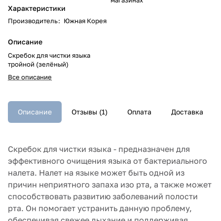
Характеристики
Производитель
:
Южная Корея
Описание
Скребок для чистки языка
тройной (зелёный)
Все описание
Описание
Отзывы (1)
Оплата
Доставка
Скребок для чистки языка - предназначен для
эффективного очищения языка от бактериального
налета. Налет на языке может быть одной из
причин неприятного запаха изо рта, а также может
способствовать развитию заболеваний полости
рта. Он помогает устранить данную проблему,
обеспечивая свежее дыхание и поддерживая