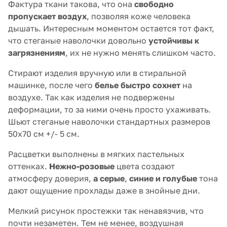
Фактура ткани такова, что она
свободно
пропускает воздух
, позволяя коже человека
дышать. Интересным моментом остается тот факт,
что стеганые наволочки довольно
устойчивы к
загрязнениям
, их не нужно менять слишком часто.
Стирают изделия вручную или в стиральной
машинке, после чего
белье быстро сохнет
на
воздухе. Так как изделия не подвержены
деформации, то за ними очень просто ухаживать.
Шьют стеганые наволочки стандартных размеров
50х70 см +/- 5 см.
Расцветки выполнены в мягких пастельных
оттенках.
Нежно-розовые
цвета создают
атмосферу доверия,
а серые
,
синие и голубые
тона
дают ощущение прохлады даже в знойные дни.
Мелкий рисунок простежки так ненавязчив, что
почти незаметен. Тем не менее, воздушная