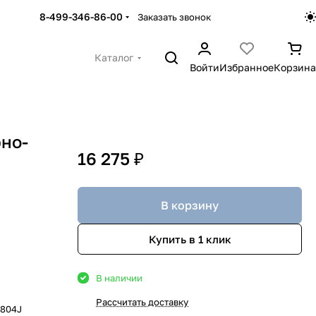
8-499-346-86-00
Заказать звонок
Каталог
Войти
Избранное
Корзина
рно-
16 275 ₽
В корзину
Купить в 1 клик
В наличии
Рассчитать доставку
1804J