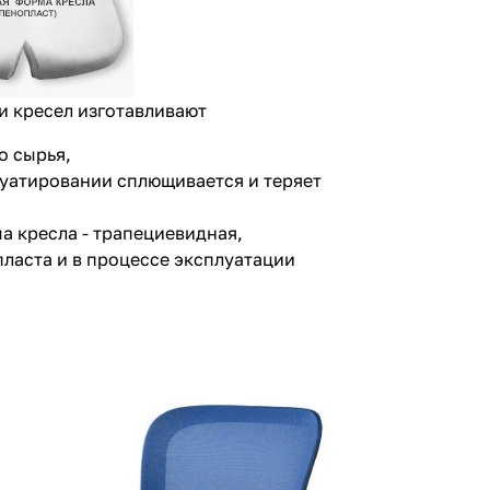
и кресел изготавливают
о сырья,
уатировании сплющивается и теряет
а кресла - трапециевидная,
пласта и в процессе эксплуатации