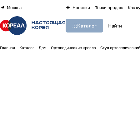
Москва
Новинки
Точки продаж
Как к
Каталог
Главная
Каталог
Дом
Ортопедические кресла
Стул ортопедический