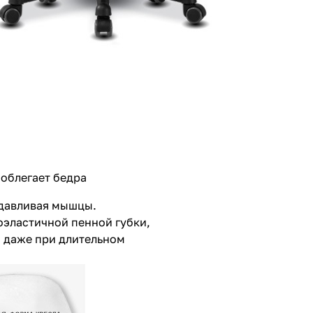
 облегает бедра
едавливая мышцы.
оэластичной пенной губки,
 даже при длительном