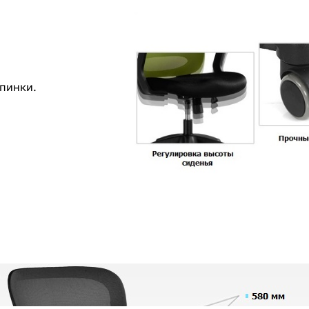
спинки.