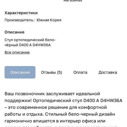
Характеристики
Производитель
:
Южная Корея
Описание
Стул ортопедический бело-
чёрный D400 A D4HW36A
Все описание
Описание
Отзывы (5)
Оплата
Доставка
Ваш позвоночник заслуживает идеальной
поддержки! Ортопедический стул D400 A D4HW36A
– это современное решение для комфортной
работы и отдыха. Стильный бело-черный дизайн
гармонично впишется в интерьер офиса или