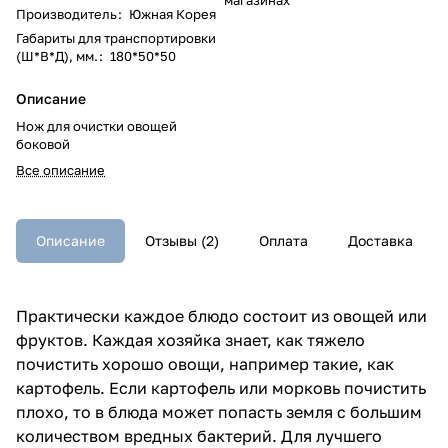
Производитель
:
Южная Корея
Габариты для транспортировки
(Ш*В*Д), мм.
:
180*50*50
Описание
Нож для очистки овощей
боковой
Все описание
Описание
Отзывы (2)
Оплата
Доставка
Практически каждое блюдо состоит из овощей или
фруктов. Каждая хозяйка знает, как тяжело
почистить хорошо овощи, например такие, как
картофель. Если картофель или морковь почистить
плохо, то в блюда может попасть земля с большим
количеством вредных бактерий. Для лучшего