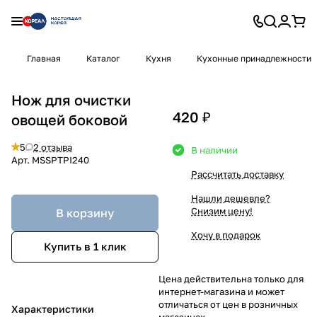
Главная
Каталог
Кухня
Кухонные принадлежности
Нож для очистки
420 ₽
овощей боковой
5
2 отзыва
В наличии
Арт.
MSSPTPI240
Рассчитать доставку
Нашли дешевле?
Снизим цену!
В корзину
Хочу в подарок
Купить в 1 клик
Цена действительна только для
интернет-магазина и может
отличаться от цен в розничных
Характеристики
магазинах