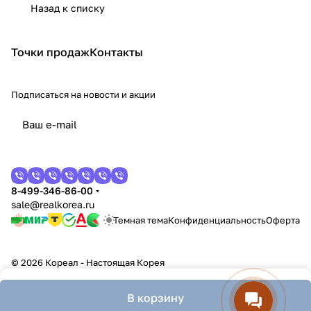
Назад к списку
Точки продаж
Контакты
Подписаться
на новости и акции
8-499-346-86-00
sale@realkorea.ru
Темная тема
Конфиденциальность
Оферта
© 2026 Кореал - Настоящая Корея
В корзину