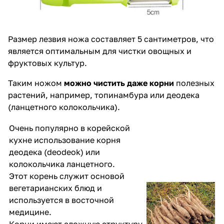
Размер лезвия ножа составляет 5 сантиметров, что
является оптимальным для чистки овощных и
фруктовых культур.
Таким ножом
можно чистить даже корни
полезных
растений, например, топинамбура или деодека
(ланцетного колокольчика).
Очень популярно в корейской
кухне использование корня
деодека (deodeok) или
колокольчика ланцетного.
Этот корень служит основой
вегетарианских блюд и
используется в восточной
медицине.