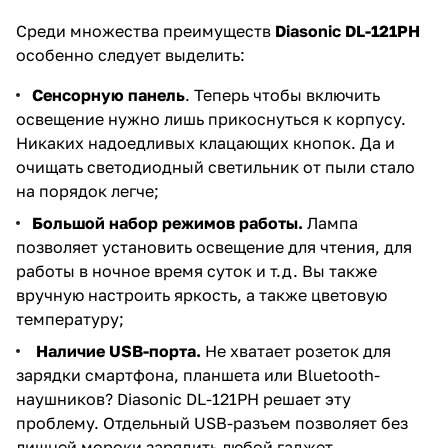
Среди множества преимуществ
Diasonic DL-121
PH
особенно следует выделить:
Сенсорную панель
. Теперь чтобы включить
освещение нужно лишь прикоснуться к корпусу.
Никаких надоедливых клацающих кнопок. Да и
очищать светодиодный светильник от пыли стало
на порядок легче;
Большой набор режимов работы.
Лампа
позволяет установить освещение для чтения, для
работы в ночное время суток и т.д. Вы также
вручную настроить яркость, а также цветовую
температуру;
Наличие USB-порта.
Не хватает розеток для
зарядки смартфона, планшета или Bluetooth-
наушников? Diasonic DL-121PH решает эту
проблему. Отдельный USB-разъем позволяет без
лишней мороки зарядить любой гаджет.