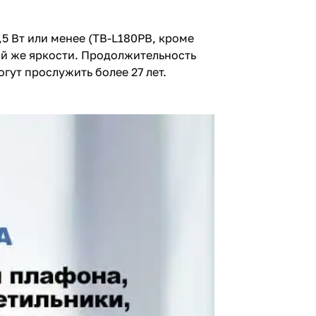
5 Вт или менее (TB-L180PB, кроме
ой же яркости. Продолжительность
ут прослужить более 27 лет.