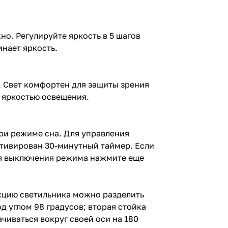
но. Регулируйте яркость в 5 шагов
нает яркость.
. Свет комфортен для защиты зрения
 яркостью освещения.
ри режиме сна. Для управления
ктивирован 30-минутный таймер. Если
Для выключения режима нажмите еще
укцию светильника можно разделить
д углом 98 градусов; вторая стойка
чиваться вокруг своей оси на 180