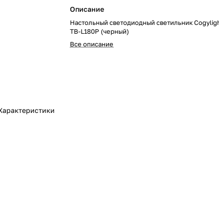
Описание
Настольный светодиодный светильник Cogyligh
TB-L180P (черный)
Все описание
Характеристики