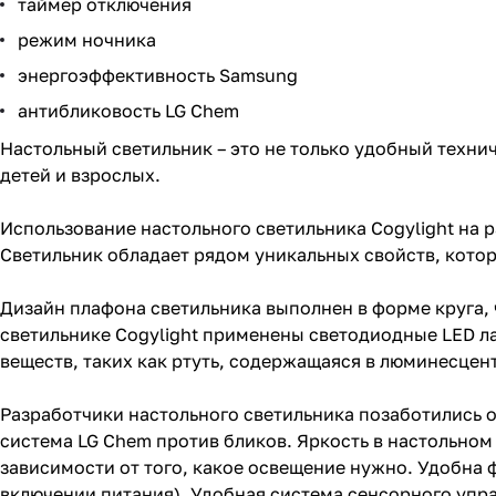
таймер отключения
режим ночника
энергоэффективность Samsung
антибликовость LG Chem
Настольный светильник – это не только удобный техни
детей и взрослых.
Использование настольного светильника Cogylight на 
Светильник обладает рядом уникальных свойств, котор
Дизайн плафона светильника выполнен в форме круга, 
светильнике Cogylight применены светодиодные LED 
веществ, таких как ртуть, содержащаяся в люминесцент
Разработчики настольного светильника позаботились о
система LG Chem против бликов. Яркость в настольном 
зависимости от того, какое освещение нужно. Удобна 
включении питания). Удобная система сенсорного упр