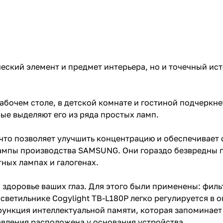
ческий элемент и предмет интерьера, но и точечный ис
рабочем столе, в детской комнате и гостиной подчеркн
ые выделяют его из ряда простых ламп.
что позволяет улучшить концентрацию и обеспечивает 
лампы производства SAMSUNG. Они гораздо безвредны 
ных лампах и галогенах.
 здоровье ваших глаз. Для этого были применены: филь
светильнике Cogylight TB-L180P легко регулируется в 
функция интеллектуальной памяти, которая запоминает
авления расположена у основания устройства.