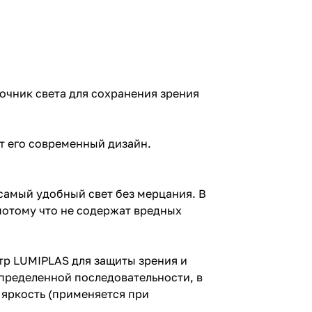
точник света для сохранения зрения
ет его современный дизайн.
самый удобный свет без мерцания. В
потому что не содержат вредных
тр LUMIPLAS для защиты зрения и
определенной последовательности, в
 яркость (применяется при