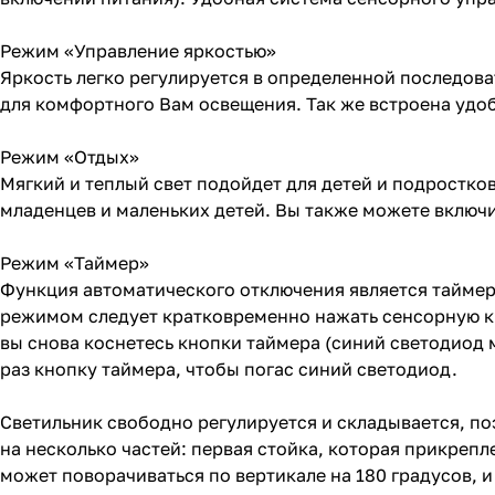
Режим «Управление яркостью»
Яркость легко регулируется в определенной последоват
для комфортного Вам освещения. Так же встроена удоб
Режим «Отдых»
Мягкий и теплый свет подойдет для детей и подростк
младенцев и маленьких детей. Вы также можете включи
Режим «Таймер»
Функция автоматического отключения является таймер
режимом следует кратковременно нажать сенсорную кн
вы снова коснетесь кнопки таймера (синий светодиод
раз кнопку таймера, чтобы погас синий светодиод.
Светильник свободно регулируется и складывается, п
на несколько частей: первая стойка, которая прикрепл
может поворачиваться по вертикале на 180 градусов, и