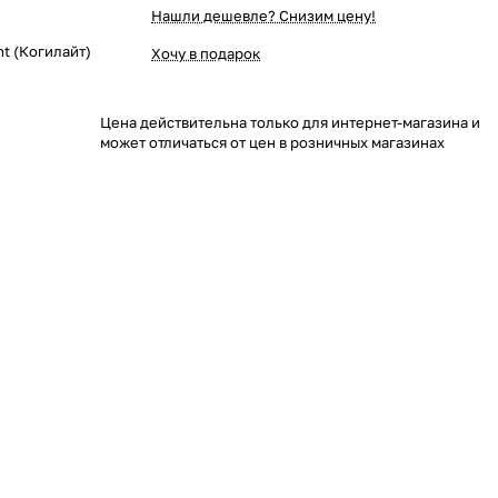
Нашли дешевле? Снизим цену!
t (Когилайт)
Хочу в подарок
Цена действительна только для интернет-магазина и
может отличаться от цен в розничных магазинах