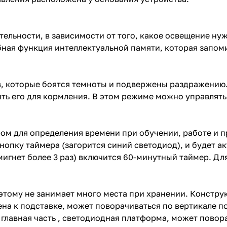
ельности, в зависимости от того, какое освещение нуж
ная функция интеллектуальной памяти, которая запоми
ов, которые боятся темноты и подвержены раздражению
ть его для кормления. В этом режиме можно управлять
ом для определения времени при обучении, работе и п
опку таймера (загорится синий светодиод), и будет а
 мигнет более 3 раз) включится 60-минутный таймер. 
оэтому не занимает много места при хранении. Констр
ена к подставке, может поворачиваться по вертикале по
 главная часть , светодиодная платформа, может повора