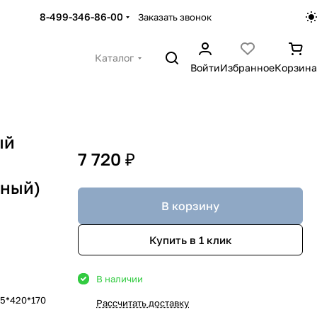
8-499-346-86-00
Заказать звонок
Каталог
Войти
Избранное
Корзина
ый
7 720 ₽
рный)
В корзину
Купить в 1 клик
В наличии
5*420*170
Рассчитать доставку