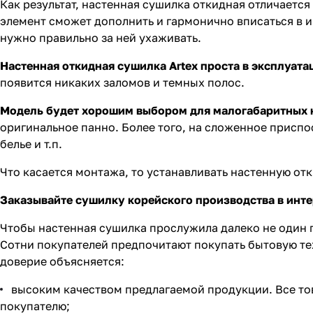
Как результат, настенная сушилка откидная отличаетс
элемент сможет дополнить и гармонично вписаться в и
нужно правильно за ней ухаживать.
Настенная откидная сушилка Artex проста в эксплуата
появится никаких заломов и темных полос.
Модель будет хорошим выбором для малогабаритных 
оригинальное панно. Более того, на сложенное присп
белье и т.п.
Что касается монтажа, то устанавливать настенную о
Заказывайте сушилку корейского производства в инт
Чтобы настенная сушилка прослужила далеко не один 
Сотни покупателей предпочитают покупать бытовую тех
доверие объясняется:
высоким качеством предлагаемой продукции. Все тов
покупателю;