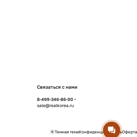
Связаться с нами
8-499-346-86-00
sale@realkorea.ru
Темная тема
Конфиденциальность
Оферта