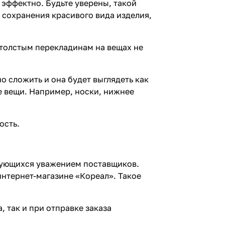
 эффектно. Будьте уверены, такой
 сохранения красивого вида изделия,
я толстым перекладинам на вещах не
о сложить и она будет выглядеть как
е вещи. Например, носки, нижнее
ость.
ьзующихся уважением поставщиков.
интернет-магазине «Кореал». Такое
 так и при отправке заказа