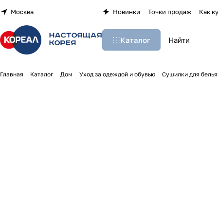
Москва
Новинки
Точки продаж
Как к
Каталог
Главная
Каталог
Дом
Уход за одеждой и обувью
Сушилки для белья