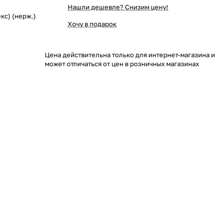
Нашли дешевле? Снизим цену!
кс) (нерж.)
Хочу в подарок
Цена действительна только для интернет-магазина и
может отличаться от цен в розничных магазинах