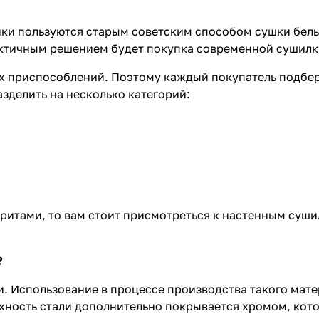
ки пользуются старым советским способом сушки белья
актичным решением будет покупка современной сушилк
х приспособлений. Поэтому каждый покупатель подбер
зделить на несколько категорий:
аритами, то вам стоит присмотреться к настенным суш
?
. Использование в процессе производства такого мате
рхность стали дополнительно покрывается хромом, кот