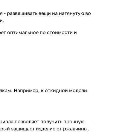
 - развешивать вещи на натянутую во
и.
ет оптимальное по стоимости и
илкам. Например, к откидной модели
риала позволяет получить прочную,
орый защищает изделие от ржавчины.