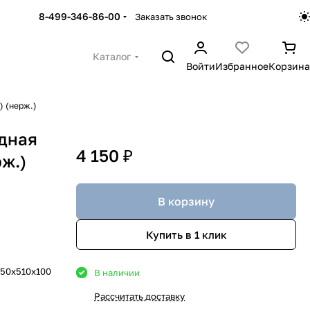
8-499-346-86-00
Заказать звонок
Каталог
Войти
Избранное
Корзина
) (нерж.)
дная
4 150 ₽
рж.)
В корзину
Купить в 1 клик
50х510х100
В наличии
Рассчитать доставку