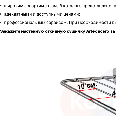
широким ассортиментом. В каталоге представлено н
адекватными и доступными ценами;
профессиональным сервисом. При необходимости вы
Закажите настенную откидную сушилку Artex всего за 