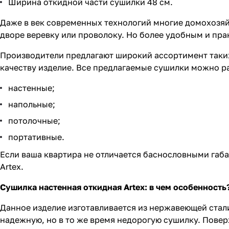
Ширина откидной части сушилки 48 см.
Даже в век современных технологий многие домохозяй
дворе веревку или проволоку. Но более удобным и пр
Производители предлагают широкий ассортимент таки
качеству изделие. Все предлагаемые сушилки можно ра
настенные;
напольные;
потолочные;
портативные.
Если ваша квартира не отличается баснословными габ
Artex.
Сушилка настенная откидная Artex: в чем особенность
Данное изделие изготавливается из нержавеющей стали
надежную, но в то же время недорогую сушилку. Пове