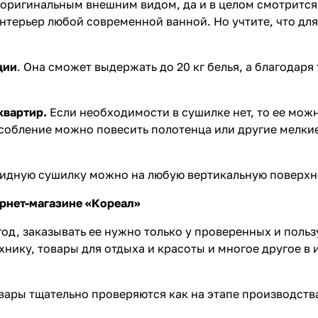
я оригинальным внешним видом, да и в целом смотрится
нтерьер любой современной ванной. Но учтите, что для
ции
. Она сможет выдержать до 20 кг белья, а благодар
квартир.
Если необходимости в сушилке нет, то ее можн
особление можно повесить полотенца или другие мелки
ткидную сушилку можно на любую вертикальную поверхн
ернет-магазине «Кореал»
год, заказывать ее нужно только у проверенных и пол
нику, товары для отдыха и красоты и многое другое в 
ары тщательно проверяются как на этапе производства,