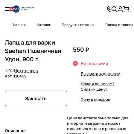
Главная
Каталог
Продукты питания
Лапша и токпок
Лапша для варки
550 ₽
Saehan Пшеничная
Удон, 900 г.
Нет в наличии
0
Нет отзывов
Рассчитать доставку
Арт.
110469
Нашли дешевле?
Снизим цену!
Заказать
Хочу в подарок
Цена действительна только для
интернет-магазина и может
отличаться от цен в розничных
Описание
магазинах