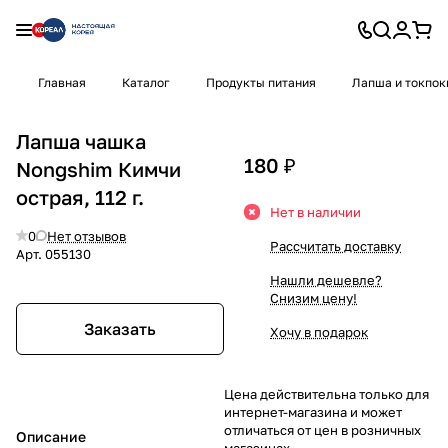
Главная
Каталог
Продукты питания
Лапша и токпок
Лапша чашка
180 ₽
Nongshim Кимчи
острая, 112 г.
Нет в наличии
0
Нет отзывов
Рассчитать доставку
Арт.
055130
Нашли дешевле?
Снизим цену!
Заказать
Хочу в подарок
Цена действительна только для
интернет-магазина и может
отличаться от цен в розничных
Описание
магазинах