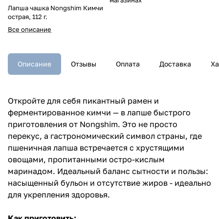
Лапша чашка Nongshim Кимчи
острая, 112 г.
Все описание
Описание
Отзывы
Оплата
Доставка
Ха
Откройте для себя пикантный рамен и
ферментированное кимчи — в лапше быстрого
приготовления от Nongshim. Это не просто
перекус, а гастрономический символ страны, где
пшеничная лапша встречается с хрустящими
овощами, пропитанными остро-кислым
маринадом. Идеальный баланс сытности и пользы:
насыщенный бульон и отсутствие жиров - идеально
для укрепления здоровья.
Как приготовить: