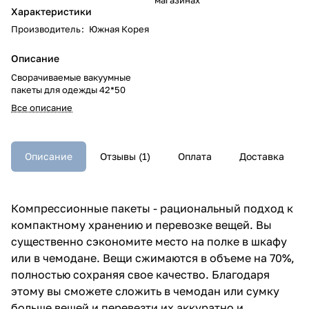
Характеристики
Производитель
:
Южная Корея
Описание
Сворачиваемые вакуумные
пакеты для одежды 42*50
Все описание
Описание
Отзывы (1)
Оплата
Доставка
Компрессионные пакеты - рациональный подход к
компактному хранению и перевозке вещей. Вы
существенно сэкономите место на полке в шкафу
или в чемодане. Вещи сжимаются в объеме на 70%,
полностью сохраняя свое качество. Благодаря
этому вы сможете сложить в чемодан или сумку
больше вещей и перевезти их аккуратно и