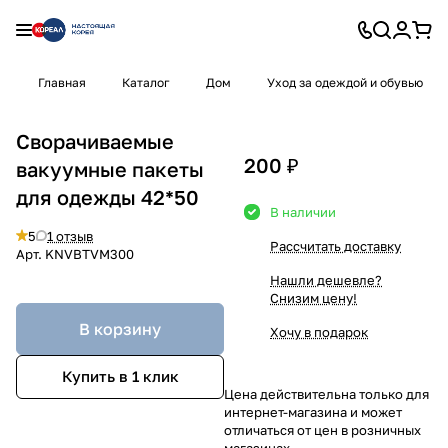
Главная
Каталог
Дом
Уход за одеждой и обувью
Сворачиваемые
200 ₽
вакуумные пакеты
для одежды 42*50
В наличии
5
1 отзыв
Рассчитать доставку
Арт.
KNVBTVM300
Нашли дешевле?
Снизим цену!
В корзину
Хочу в подарок
Купить в 1 клик
Цена действительна только для
интернет-магазина и может
отличаться от цен в розничных
магазинах