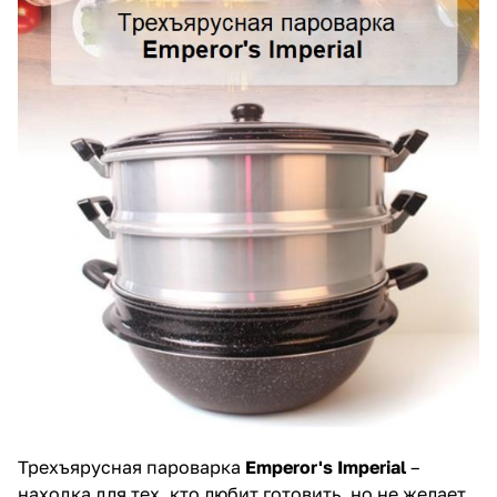
Трехъярусная пароварка
Emperor's Imperial
–
находка для тех, кто любит готовить, но не желает