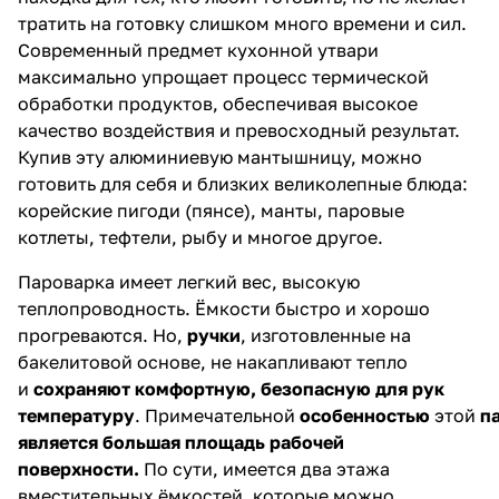
тратить на готовку слишком много времени и сил.
Современный предмет кухонной утвари
максимально упрощает процесс термической
обработки продуктов, обеспечивая высокое
качество воздействия и превосходный результат.
Купив эту алюминиевую мантышницу, можно
готовить для себя и близких великолепные блюда:
корейские пигоди (пянсе), манты, паровые
котлеты, тефтели, рыбу и многое другое.
Пароварка имеет легкий вес, высокую
теплопроводность. Ёмкости быстро и хорошо
прогреваются. Но,
ручки
, изготовленные на
бакелитовой основе, не накапливают тепло
и
сохраняют комфортную, безопасную для рук
температуру
. Примечательной
особенностью
этой
п
является большая площадь рабочей
поверхности.
По сути, имеется два этажа
вместительных ёмкостей, которые можно