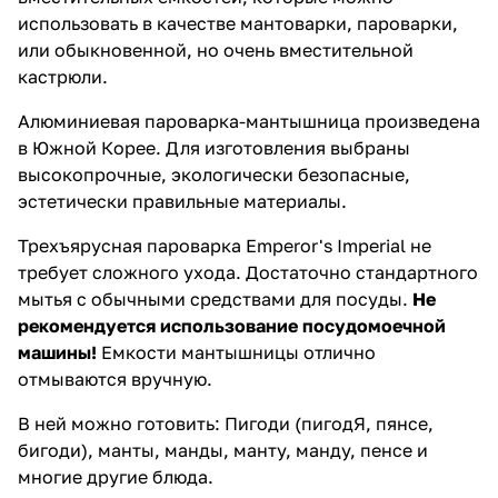
использовать в качестве мантоварки, пароварки,
или обыкновенной, но очень вместительной
кастрюли.
Алюминиевая пароварка-мантышница произведена
в Южной Корее. Для изготовления выбраны
высокопрочные, экологически безопасные,
эстетически правильные материалы.
Трехъярусная пароварка Emperor's Imperial не
требует сложного ухода. Достаточно стандартного
мытья с обычными средствами для посуды.
Не
рекомендуется использование посудомоечной
машины!
Емкости мантышницы отлично
отмываются вручную.
В ней можно готовить: Пигоди (пигодЯ, пянсе,
бигоди), манты, манды, манту, манду, пенсе и
многие другие блюда.