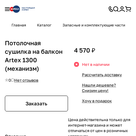
Главная
Каталог
Запасные и комплектующие части
Потолочная
4 570 ₽
сушилка на балкон
Artex 1300
Нет в наличии
(механизм)
Рассчитать доставку
0
Нет отзывов
Нашли дешевле?
Снизим цену!
Хочу в подарок
Заказать
Цена действительна только для
интернет-магазина и может
отличаться от цен в розничных
магазинах