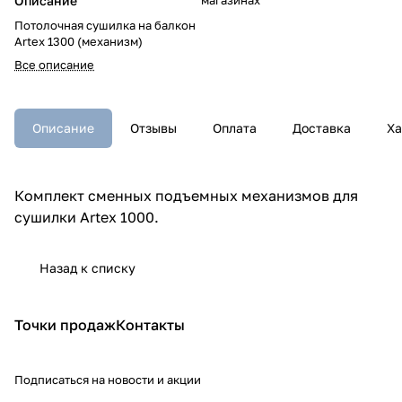
Описание
Потолочная сушилка на балкон
Artex 1300 (механизм)
Все описание
Описание
Отзывы
Оплата
Доставка
Ха
Комплект сменных подъемных механизмов для
сушилки Artex 1000.
Назад к списку
Точки продаж
Контакты
Подписаться
на новости и акции