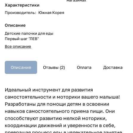
Характеристики
Производитель
:
Южная Корея
Описание
Детские палочки для еды
Первый шаг "ЛЕВ"
Все описание
Описание
Отзывы (2)
Оплата
Доставка
Идеальный инструмент для развития
самостоятельности и моторики вашего малыша!
Разработаны для помощи детям в освоении
навыков самостоятельного приема пищи. Они
способствуют развитию мелкой моторики,
координации движений и уверенности в себе,
превращая процесс еды в увлекательное занятие.