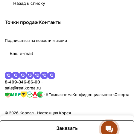
Назад к списку
Точки продаж
Контакты
Подписаться
на новости и акции
8-499-346-86-00
sale@realkorea.ru
Темная тема
Конфиденциальность
Оферта
© 2026 Кореал - Настоящая Корея
Заказать